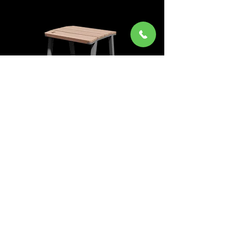
E2-112
צרו קשר
03-6339349
office@ayelet-shahar.com
קיבוץ ניר אליהו