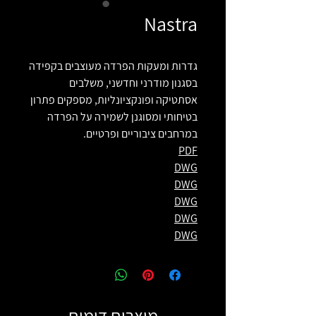
Nastra
גדרות ומעקות הפרדה מעוצבים בקפידה
בסגנון מודרני וחדשני, משלבים
אסתטיקה ופונקציונליות, מספקים פתרון
בטיחותי ומסוגנן לשמירה על הפרדה
במרחבים ציבוריים ופרטיים.
PDF
DWG
DWG
DWG
DWG
DWG
מוצרים דומים