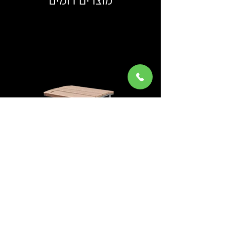
E2-112
צרו קשר