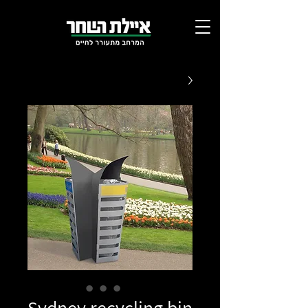
Sydney recycling bin