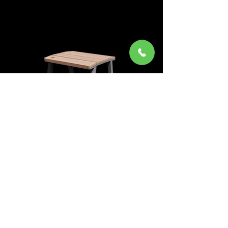
E2-112
צרו קשר
03-6339349
office@ayelet-shahar.com
קיבוץ ניר אליהו