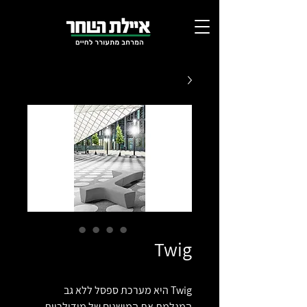
Twig
Twig היא מערכת ספסל ללא גב
המגלמת את המושגים של מודולריות,