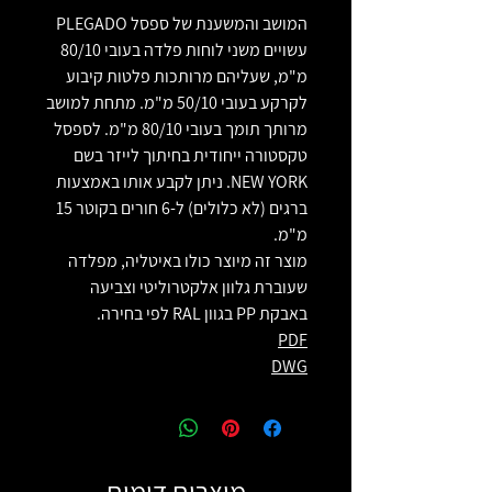
המושב והמשענת של ספסל PLEGADO
עשויים משני לוחות פלדה בעובי 80/10
מ"מ, שעליהם מרותכות פלטות קיבוע
לקרקע בעובי 50/10 מ"מ. מתחת למושב
מרותך תומך בעובי 80/10 מ"מ. לספסל
טקסטורה ייחודית בחיתוך לייזר בשם
NEW YORK. ניתן לקבע אותו באמצעות
ברגים (לא כלולים) ל-6 חורים בקוטר 15
מ"מ.
מוצר זה מיוצר כולו באיטליה, מפלדה
שעוברת גלוון אלקטרוליטי וצביעה
באבקת PP בגוון RAL לפי בחירה.
PDF
DWG
מוצרים דומים