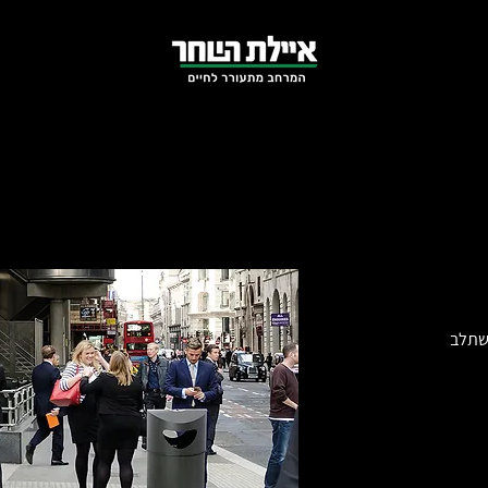
משתלב