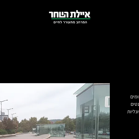
ומים
נטים
נליות