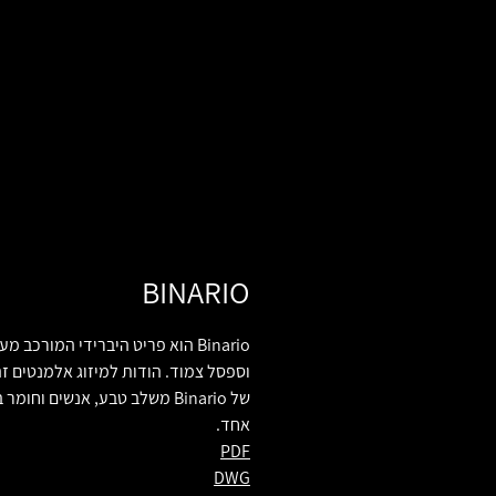
BINARIO
Binario הוא פריט היברידי המורכב מ
וספסל צמוד. הודות למיזוג אלמנטים זה
של Binario משלב טבע, אנשים וחומ
אחד.
PDF
DWG