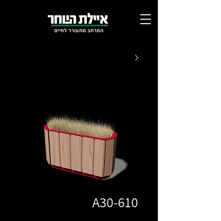
A30-610