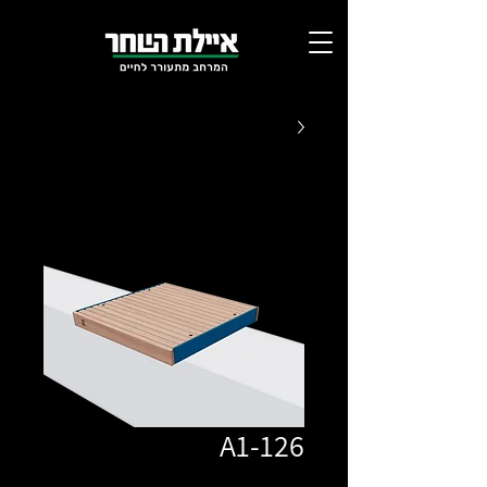
A1-126