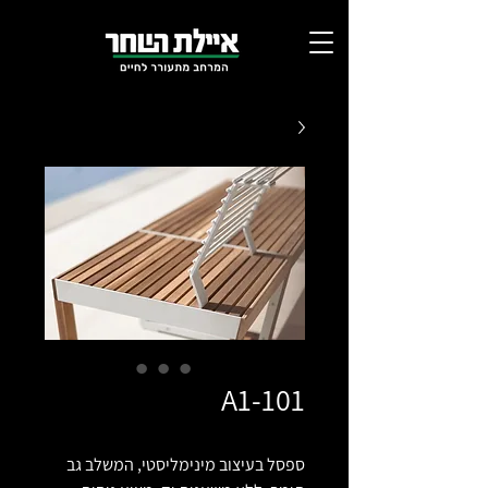
A1-101
ספסל בעיצוב מינימליסטי, המשלב גב