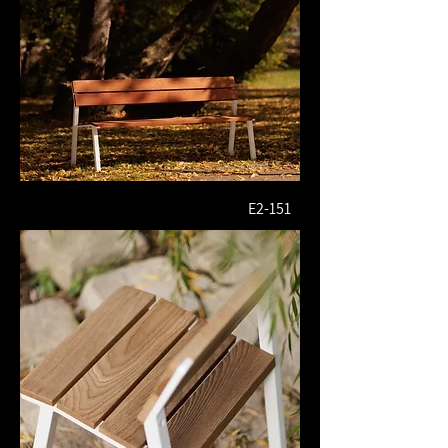
E2-151