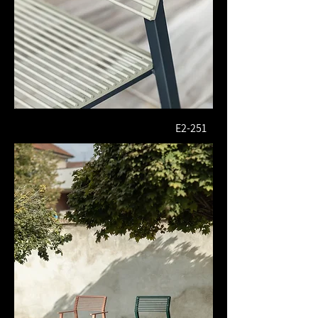
E2-251