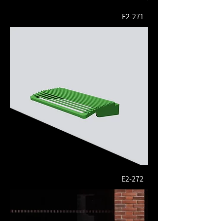
E2-271
E2-272