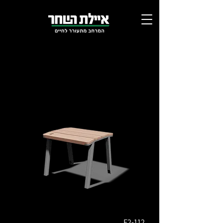
פארקלטים
E2-112