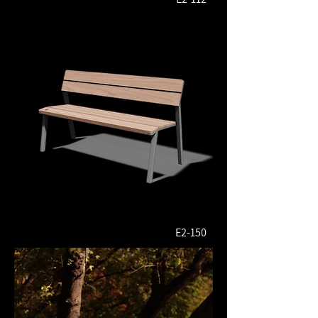
E2-150