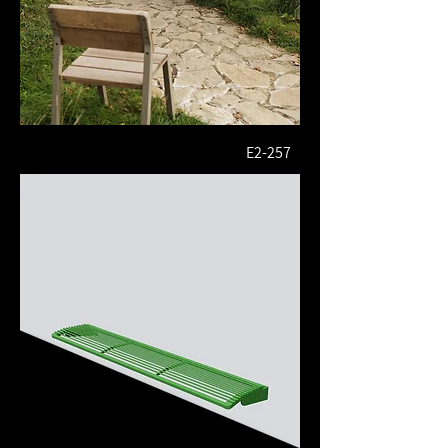
E2-257