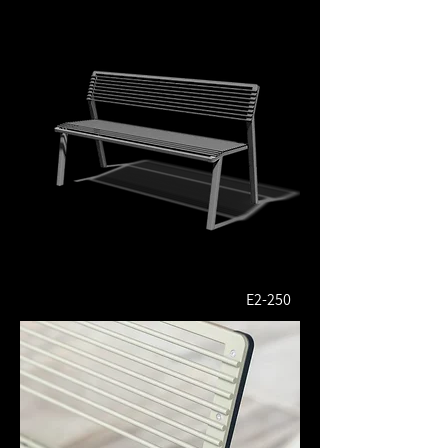
E2-250