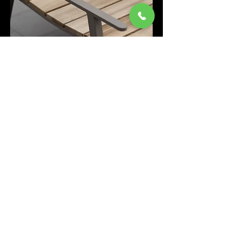
E2-551