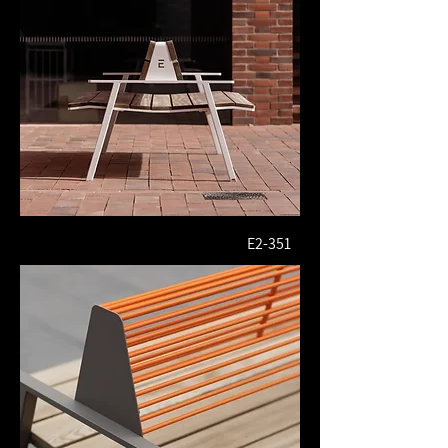
E2-351