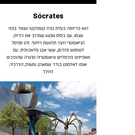
Sócrates
הוא פריזמה בעלת נפח קומפקטי ועומד בפני
עצמו, עם בסיס שקוע שמרכך את הדיוק
הגיאומטרי ויוצר תחושת ריחוף. זהו ספסל
לשימוש מזדמן, עשוי אבן מלאכותית, עם
מאפיינים פורמליים וגיאומטריה טהורה שהופכים
אותו לאלמנט בודד שמארגן ומעניק היררכיה
לחלל